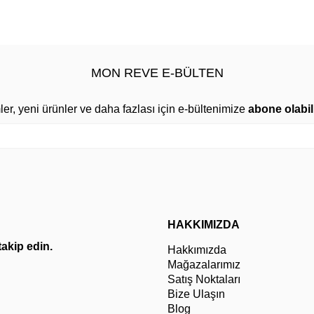
MON REVE E-BÜLTEN
mler, yeni ürünler ve daha fazlası için e-bültenimize
abone olabili
HAKKIMIZDA
 takip edin.
Hakkımızda
Mağazalarımız
Satış Noktaları
Bize Ulaşın
Blog