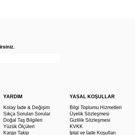
rsiniz.
YARDIM
YASAL KOŞULLAR
Kolay İade & Değişim
Bilgi Toplumu Hizmetleri
Sıkça Sorulan Sorular
Üyelik Sözleşmesi
Doğal Taş Bilgileri
Gizlilik Sözleşmesi
Yüzük Ölçüleri
KVKK
Kargo Takip
İptal ve İade Koşulları