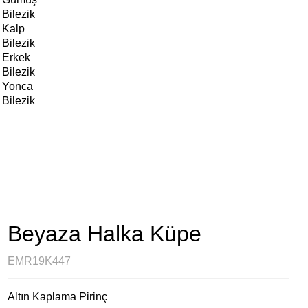
Bilezik
Kalp
Bilezik
Erkek
Bilezik
Yonca
Bilezik
Beyaza Halka Küpe
EMR19K447
Altın Kaplama Pirinç