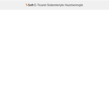
T
-Soft
E-Ticaret
Sistemleriyle Hazırlanmıştır.