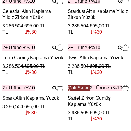
2+ Ürüne +%10
2+ Ürüne +%10
Celestial Altın Kaplama
Stardust Altın Kaplama Yıldız
Yıldız Zirkon Yüzük
Zirkon Yüzük
3.286,50
4.695,00
TL
3.286,50
4.695,00
TL
TL
%
30
TL
%
30
2+ Ürüne +%10
2+ Ürüne +%10
Loop Gümüş Kaplama Yüzük
Twist Altın Kaplama Yüzük
3.286,50
4.695,00
TL
3.286,50
4.695,00
TL
TL
%
30
TL
%
30
2+ Ürüne +%10
Çok Satan
2+ Ürüne +%10
Spark Altın Kaplama Yüzük
Sariel Zirkon Gümüş
Kaplama Yüzük
3.286,50
4.695,00
TL
TL
%
30
3.986,50
5.695,00
TL
TL
%
30