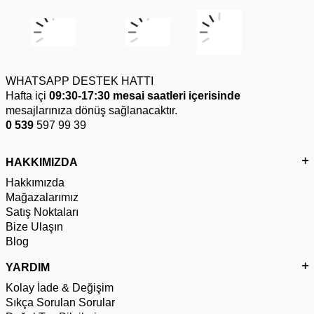
WHATSAPP DESTEK HATTI
Hafta içi
09:30-17:30 mesai saatleri içerisinde
mesajlarınıza dönüş sağlanacaktır.
0 539
597 99 39
HAKKIMIZDA
Hakkımızda
Mağazalarımız
Satış Noktaları
Bize Ulaşın
Blog
YARDIM
Kolay İade & Değişim
Sıkça Sorulan Sorular