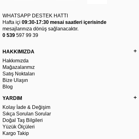
WHATSAPP DESTEK HATTI
Hafta içi
09:30-17:30 mesai saatleri içerisinde
mesajlarınıza dönüş sağlanacaktır.
0 539
597 99 39
HAKKIMIZDA
Hakkımızda
Mağazalarımız
Satış Noktaları
Bize Ulaşın
Blog
YARDIM
Kolay İade & Değişim
Sıkça Sorulan Sorular
Doğal Taş Bilgileri
Yüzük Ölçüleri
Kargo Takip