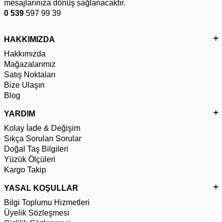
mesajlarınıza dönüş sağlanacaktır.
0 539
597 99 39
HAKKIMIZDA
Hakkımızda
Mağazalarımız
Satış Noktaları
Bize Ulaşın
Blog
YARDIM
Kolay İade & Değişim
Sıkça Sorulan Sorular
Doğal Taş Bilgileri
Yüzük Ölçüleri
Kargo Takip
YASAL KOŞULLAR
Bilgi Toplumu Hizmetleri
Üyelik Sözleşmesi