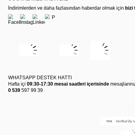
İndirimlerden ve daha fazlasından haberdar olmak için
bizi
WHATSAPP DESTEK HATTI
Hafta içi
09:30-17:30 mesai saatleri içerisinde
mesajlarını
0 539
597 99 39