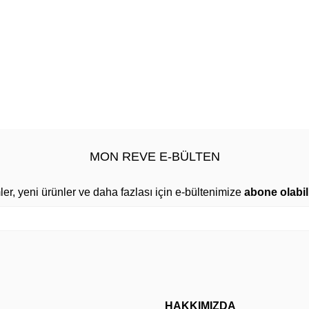
MON REVE E-BÜLTEN
mler, yeni ürünler ve daha fazlası için e-bültenimize
abone olabili
HAKKIMIZDA