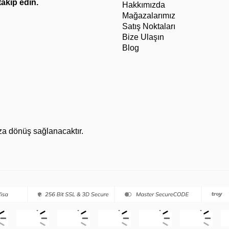
 takip edin.
Hakkımızda
Mağazalarımız
Satış Noktaları
Bize Ulaşın
Blog
za dönüş sağlanacaktır.