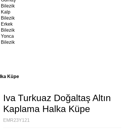
Bilezik
Kalp
Bilezik
Erkek
Bilezik
Yonca
Bilezik
alka Küpe
Iva Turkuaz Doğaltaş Altın
Kaplama Halka Küpe
EMR23Y121