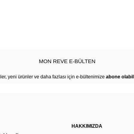
MON REVE E-BÜLTEN
mler, yeni ürünler ve daha fazlası için e-bültenimize
abone olabili
HAKKIMIZDA