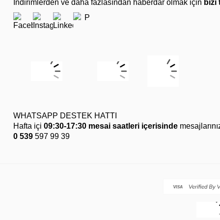
İndirimlerden ve daha fazlasından haberdar olmak için
bizi
WHATSAPP DESTEK HATTI
Hafta içi
09:30-17:30 mesai saatleri içerisinde
mesajlarını
0 539
597 99 39