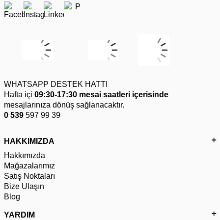
WHATSAPP DESTEK HATTI
Hafta içi
09:30-17:30 mesai saatleri içerisinde
mesajlarınıza dönüş sağlanacaktır.
0 539
597 99 39
HAKKIMIZDA
Hakkımızda
Mağazalarımız
Satış Noktaları
Bize Ulaşın
Blog
YARDIM