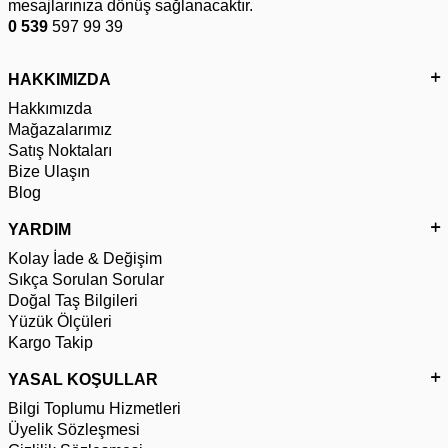
mesajlarınıza dönüş sağlanacaktır.
0 539
597 99 39
HAKKIMIZDA
Hakkımızda
Mağazalarımız
Satış Noktaları
Bize Ulaşın
Blog
YARDIM
Kolay İade & Değişim
Sıkça Sorulan Sorular
Doğal Taş Bilgileri
Yüzük Ölçüleri
Kargo Takip
YASAL KOŞULLAR
Bilgi Toplumu Hizmetleri
Üyelik Sözleşmesi