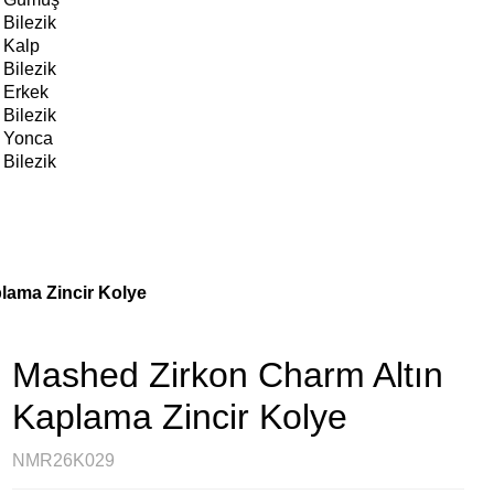
Bilezik
Kalp
Bilezik
Erkek
Bilezik
Yonca
Bilezik
lama Zincir Kolye
Mashed Zirkon Charm Altın
Kaplama Zincir Kolye
NMR26K029