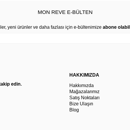
MON REVE E-BÜLTEN
mler, yeni ürünler ve daha fazlası için e-bültenimize
abone olabili
HAKKIMIZDA
 takip edin.
Hakkımızda
Mağazalarımız
Satış Noktaları
Bize Ulaşın
Blog