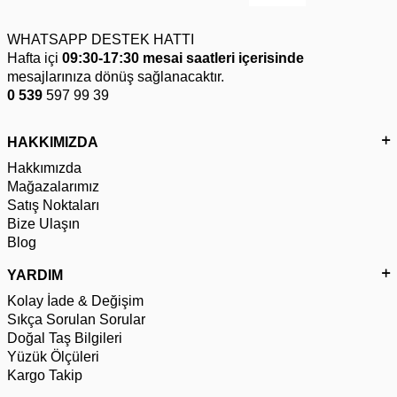
WHATSAPP DESTEK HATTI
Hafta içi
09:30-17:30 mesai saatleri içerisinde
mesajlarınıza dönüş sağlanacaktır.
0 539
597 99 39
HAKKIMIZDA
Hakkımızda
Mağazalarımız
Satış Noktaları
Bize Ulaşın
Blog
YARDIM
Kolay İade & Değişim
Sıkça Sorulan Sorular
Doğal Taş Bilgileri
Yüzük Ölçüleri
Kargo Takip