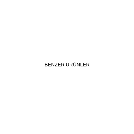
BENZER ÜRÜNLER