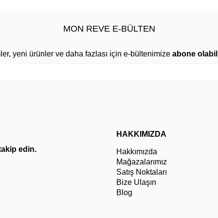
MON REVE E-BÜLTEN
mler, yeni ürünler ve daha fazlası için e-bültenimize
abone olabili
HAKKIMIZDA
 takip edin.
Hakkımızda
Mağazalarımız
Satış Noktaları
Bize Ulaşın
Blog