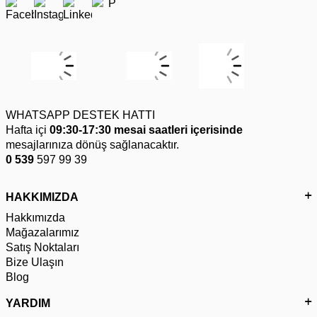
WHATSAPP DESTEK HATTI
Hafta içi
09:30-17:30 mesai saatleri içerisinde
mesajlarınıza dönüş sağlanacaktır.
0 539
597 99 39
HAKKIMIZDA
Hakkımızda
Mağazalarımız
Satış Noktaları
Bize Ulaşın
Blog
YARDIM