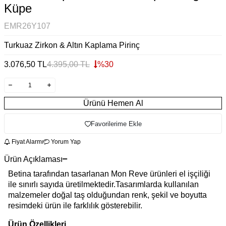
Küpe
EMR26Y107
Turkuaz Zirkon & Altın Kaplama Pirinç
3.076,50
TL
4.395,00
TL
%
30
Ürünü Hemen Al
Favorilerime Ekle
Fiyat Alarmı
Yorum Yap
Ürün Açıklaması
Betina tarafından tasarlanan Mon Reve ürünleri el işçiliği
ile sınırlı sayıda üretilmektedir.Tasarımlarda kullanılan
malzemeler doğal taş olduğundan renk, şekil ve boyutta
resimdeki ürün ile farklılık gösterebilir.
Ürün Özellikleri