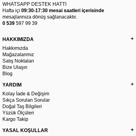
WHATSAPP DESTEK HATTI
Hafta içi
09:30-17:30 mesai saatleri içerisinde
mesajlarınıza dönüş sağlanacaktır.
0 539
597 99 39
HAKKIMIZDA
Hakkımızda
Mağazalarımız
Satış Noktaları
Bize Ulaşın
Blog
YARDIM
Kolay İade & Değişim
Sıkça Sorulan Sorular
Doğal Taş Bilgileri
Yüzük Ölçüleri
Kargo Takip
YASAL KOŞULLAR