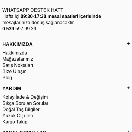
WHATSAPP DESTEK HATTI
Hafta içi
09:30-17:30 mesai saatleri içerisinde
mesajlarınıza dönüş sağlanacaktır.
0 539
597 99 39
HAKKIMIZDA
Hakkımızda
Mağazalarımız
Satış Noktaları
Bize Ulaşın
Blog
YARDIM
Kolay İade & Değişim
Sıkça Sorulan Sorular
Doğal Taş Bilgileri
Yüzük Ölçüleri
Kargo Takip