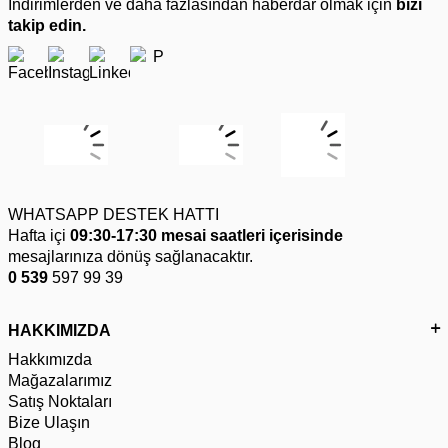
İndirimlerden ve daha fazlasından haberdar olmak için
bizi
takip edin.
WHATSAPP DESTEK HATTI
Hafta içi
09:30-17:30 mesai saatleri içerisinde
mesajlarınıza dönüş sağlanacaktır.
0 539
597 99 39
HAKKIMIZDA
Hakkımızda
Mağazalarımız
Satış Noktaları
Bize Ulaşın
Blog