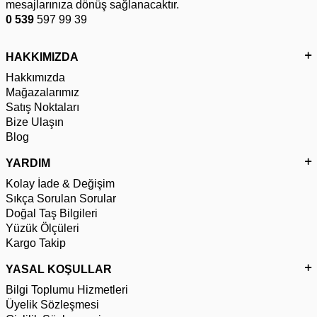
mesajlarınıza dönüş sağlanacaktır.
0 539
597 99 39
HAKKIMIZDA
Hakkımızda
Mağazalarımız
Satış Noktaları
Bize Ulaşın
Blog
YARDIM
Kolay İade & Değişim
Sıkça Sorulan Sorular
Doğal Taş Bilgileri
Yüzük Ölçüleri
Kargo Takip
YASAL KOŞULLAR
Bilgi Toplumu Hizmetleri
Üyelik Sözleşmesi