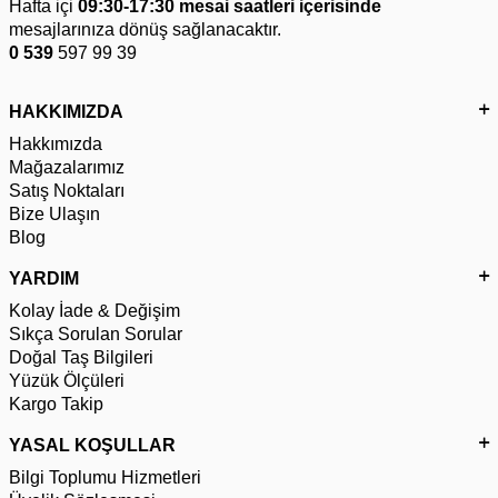
Hafta içi
09:30-17:30 mesai saatleri içerisinde
mesajlarınıza dönüş sağlanacaktır.
0 539
597 99 39
HAKKIMIZDA
Hakkımızda
Mağazalarımız
Satış Noktaları
Bize Ulaşın
Blog
YARDIM
Kolay İade & Değişim
Sıkça Sorulan Sorular
Doğal Taş Bilgileri
Yüzük Ölçüleri
Kargo Takip
YASAL KOŞULLAR
Bilgi Toplumu Hizmetleri