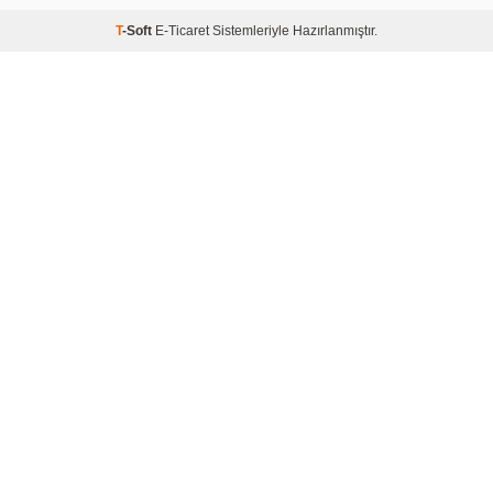
T
-Soft
E-Ticaret
Sistemleriyle Hazırlanmıştır.