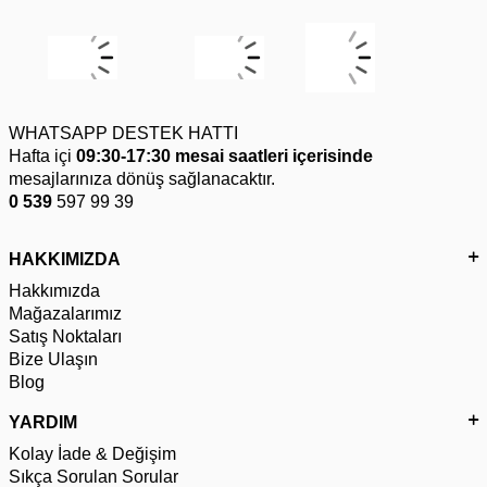
WHATSAPP DESTEK HATTI
Hafta içi
09:30-17:30 mesai saatleri içerisinde
mesajlarınıza dönüş sağlanacaktır.
0 539
597 99 39
HAKKIMIZDA
Hakkımızda
Mağazalarımız
Satış Noktaları
Bize Ulaşın
Blog
YARDIM
Kolay İade & Değişim
Sıkça Sorulan Sorular