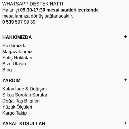
WHATSAPP DESTEK HATTI
Hafta içi
09:30-17:30 mesai saatleri içerisinde
mesajlarınıza dönüş sağlanacaktır.
0 539
597 99 39
HAKKIMIZDA
Hakkımızda
Mağazalarımız
Satış Noktaları
Bize Ulaşın
Blog
YARDIM
Kolay İade & Değişim
Sıkça Sorulan Sorular
Doğal Taş Bilgileri
Yüzük Ölçüleri
Kargo Takip
YASAL KOŞULLAR