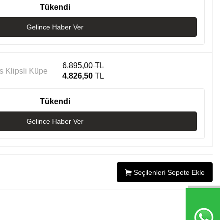
Tükendi
Gelince Haber Ver
6.895,00
TL
s Klipsli Küpe
4.826,50
TL
Tükendi
Gelince Haber Ver
Seçilenleri Sepete Ekle
0,00
TL