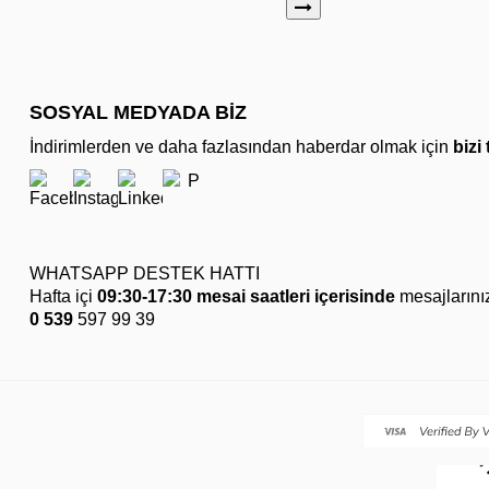
SOSYAL MEDYADA BİZ
İndirimlerden ve daha fazlasından haberdar olmak için
bizi
WHATSAPP DESTEK HATTI
Hafta içi
09:30-17:30 mesai saatleri içerisinde
mesajlarını
0 539
597 99 39