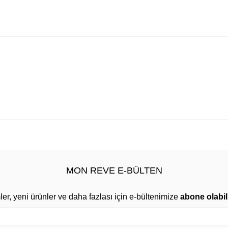
MON REVE E-BÜLTEN
mler, yeni ürünler ve daha fazlası için e-bültenimize
abone olabili