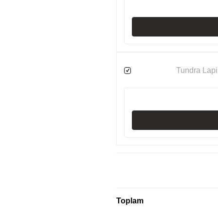
Tundra Lapi
Toplam