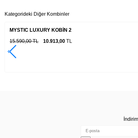
Kategorideki Diğer Kombinler
MYSTIC LUXURY KOBİN 2
15.590,00 TL
10.913,00
TL
İndiri