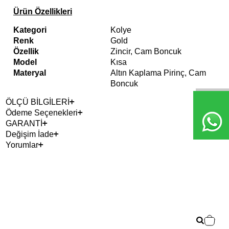
Ürün Özellikleri
Kategori
Kolye
Renk
Gold
Özellik
Zincir, Cam Boncuk
Model
Kısa
Materyal
Altın Kaplama Pirinç, Cam
Boncuk
ÖLÇÜ BİLGİLERİ
Ödeme Seçenekleri
GARANTİ
Değişim İade
Yorumlar
Çok