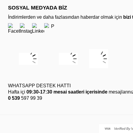
SOSYAL MEDYADA BİZ
İndirimlerden ve daha fazlasından haberdar olmak için
bizi
WHATSAPP DESTEK HATTI
Hafta içi
09:30-17:30 mesai saatleri içerisinde
mesajlarını
0 539
597 99 39