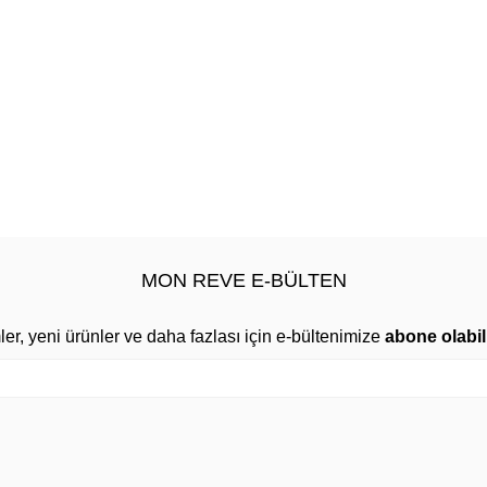
MON REVE E-BÜLTEN
mler, yeni ürünler ve daha fazlası için e-bültenimize
abone olabili