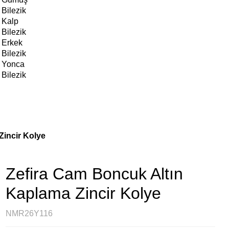
Bilezik
Kalp
Bilezik
Erkek
Bilezik
Yonca
Bilezik
Zincir Kolye
Zefira Cam Boncuk Altın
Kaplama Zincir Kolye
NMR26Y116