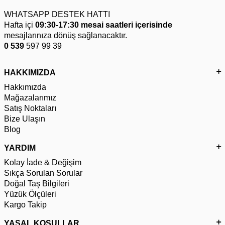
WHATSAPP DESTEK HATTI
Hafta içi
09:30-17:30 mesai saatleri içerisinde
mesajlarınıza dönüş sağlanacaktır.
0 539
597 99 39
HAKKIMIZDA
Hakkımızda
Mağazalarımız
Satış Noktaları
Bize Ulaşın
Blog
YARDIM
Kolay İade & Değişim
Sıkça Sorulan Sorular
Doğal Taş Bilgileri
Yüzük Ölçüleri
Kargo Takip
YASAL KOŞULLAR