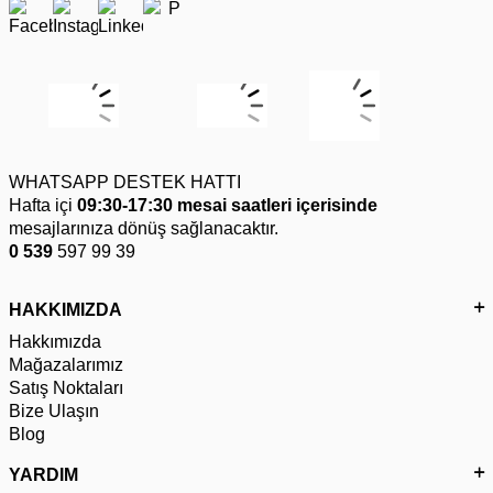
WHATSAPP DESTEK HATTI
Hafta içi
09:30-17:30 mesai saatleri içerisinde
mesajlarınıza dönüş sağlanacaktır.
0 539
597 99 39
HAKKIMIZDA
Hakkımızda
Mağazalarımız
Satış Noktaları
Bize Ulaşın
Blog
YARDIM