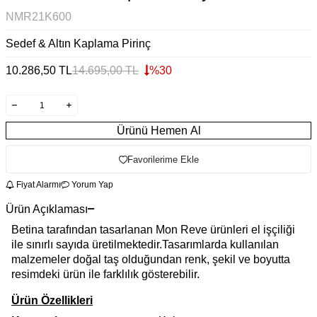
NMR21K600
Sedef & Altın Kaplama Pirinç
10.286,50
TL
14.695,00
TL
%
30
Ürünü Hemen Al
Favorilerime Ekle
Fiyat Alarmı
Yorum Yap
Ürün Açıklaması
Betina tarafından tasarlanan Mon Reve ürünleri el işçiliği
ile sınırlı sayıda üretilmektedir.Tasarımlarda kullanılan
malzemeler doğal taş olduğundan renk, şekil ve boyutta
resimdeki ürün ile farklılık gösterebilir.
Ürün Özellikleri