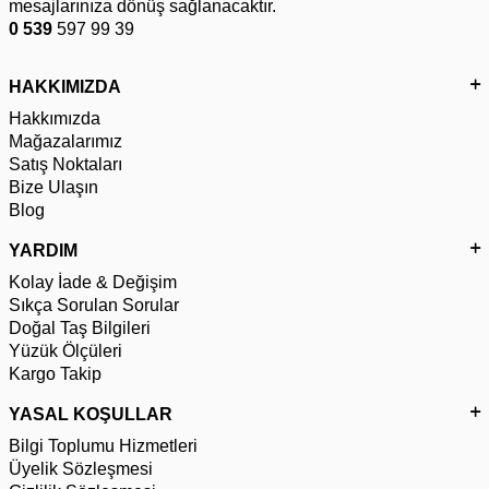
mesajlarınıza dönüş sağlanacaktır.
0 539
597 99 39
HAKKIMIZDA
Hakkımızda
Mağazalarımız
Satış Noktaları
Bize Ulaşın
Blog
YARDIM
Kolay İade & Değişim
Sıkça Sorulan Sorular
Doğal Taş Bilgileri
Yüzük Ölçüleri
Kargo Takip
YASAL KOŞULLAR
Bilgi Toplumu Hizmetleri
Üyelik Sözleşmesi