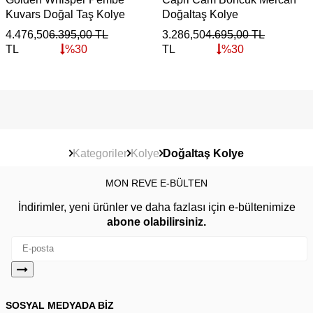
Kuvars Doğal Taş Kolye
Doğaltaş Kolye
4.476,50
6.395,00
TL
3.286,50
4.695,00
TL
TL
%
30
TL
%
30
Kategoriler
Kolye
Doğaltaş Kolye
MON REVE E-BÜLTEN
İndirimler, yeni ürünler ve daha fazlası için e-bültenimize
abone olabilirsiniz.
SOSYAL MEDYADA BİZ