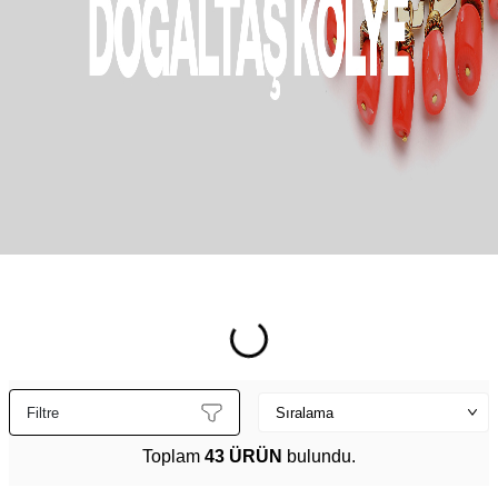
Filtre
Toplam
43 ÜRÜN
bulundu.