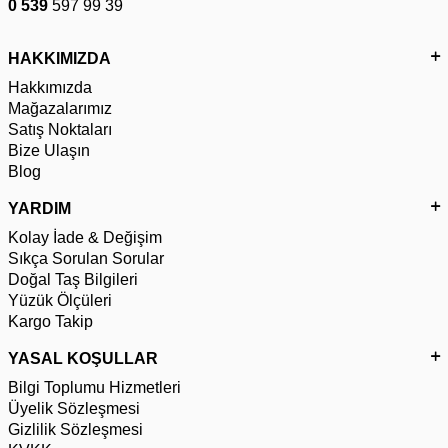
0 539
597 99 39
HAKKIMIZDA
Hakkımızda
Mağazalarımız
Satış Noktaları
Bize Ulaşın
Blog
YARDIM
Kolay İade & Değişim
Sıkça Sorulan Sorular
Doğal Taş Bilgileri
Yüzük Ölçüleri
Kargo Takip
YASAL KOŞULLAR
Bilgi Toplumu Hizmetleri
Üyelik Sözleşmesi
Gizlilik Sözleşmesi