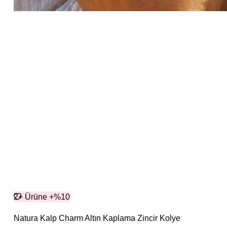
2+ Ürüne +%10
Natura Kalp Charm Altın Kaplama Zincir Kolye