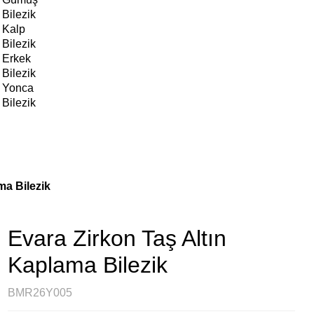
Bilezik
Kalp
Bilezik
Erkek
Bilezik
Yonca
Bilezik
ma Bilezik
Evara Zirkon Taş Altın
Kaplama Bilezik
BMR26Y005