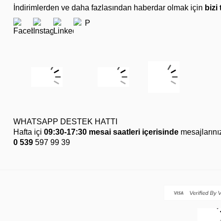
İndirimlerden ve daha fazlasından haberdar olmak için
bizi
WHATSAPP DESTEK HATTI
Hafta içi
09:30-17:30 mesai saatleri içerisinde
mesajlarını
0 539
597 99 39