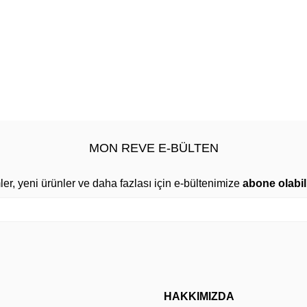
MON REVE E-BÜLTEN
mler, yeni ürünler ve daha fazlası için e-bültenimize
abone olabili
HAKKIMIZDA