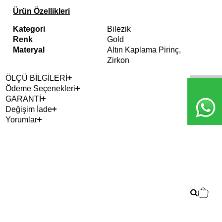
Ürün Özellikleri
Kategori
Bilezik
Renk
Gold
Materyal
Altın Kaplama Pirinç,
Zirkon
ÖLÇÜ BİLGİLERİ
Ödeme Seçenekleri
GARANTİ
Değişim İade
Yorumlar
Çok
Blo