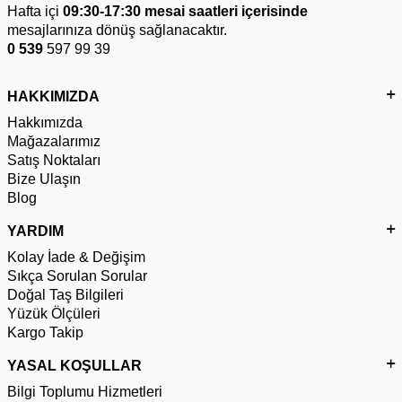
Hafta içi
09:30-17:30 mesai saatleri içerisinde
mesajlarınıza dönüş sağlanacaktır.
0 539
597 99 39
HAKKIMIZDA
Hakkımızda
Mağazalarımız
Satış Noktaları
Bize Ulaşın
Blog
YARDIM
Kolay İade & Değişim
Sıkça Sorulan Sorular
Doğal Taş Bilgileri
Yüzük Ölçüleri
Kargo Takip
YASAL KOŞULLAR
Bilgi Toplumu Hizmetleri