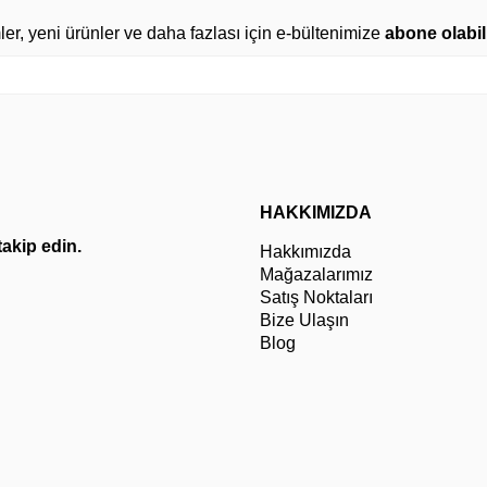
mler, yeni ürünler ve daha fazlası için e-bültenimize
abone olabili
HAKKIMIZDA
 takip edin.
Hakkımızda
Mağazalarımız
Satış Noktaları
Bize Ulaşın
Blog