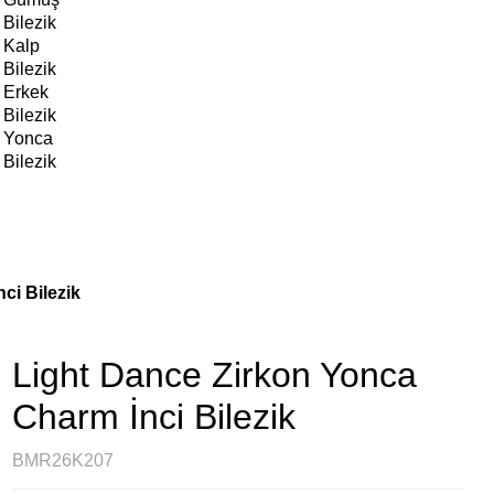
Bilezik
Kalp
Bilezik
Erkek
Bilezik
Yonca
Bilezik
ci Bilezik
Light Dance Zirkon Yonca
Charm İnci Bilezik
BMR26K207