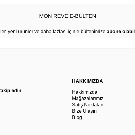
MON REVE E-BÜLTEN
mler, yeni ürünler ve daha fazlası için e-bültenimize
abone olabili
HAKKIMIZDA
 takip edin.
Hakkımızda
Mağazalarımız
Satış Noktaları
Bize Ulaşın
Blog