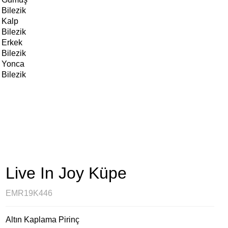
Bilezik
Kalp
Bilezik
Erkek
Bilezik
Yonca
Bilezik
Live In Joy Küpe
EMR19K446
Altın Kaplama Pirinç