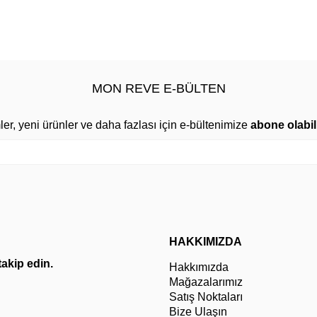
MON REVE E-BÜLTEN
mler, yeni ürünler ve daha fazlası için e-bültenimize
abone olabili
HAKKIMIZDA
 takip edin.
Hakkımızda
Mağazalarımız
Satış Noktaları
Bize Ulaşın