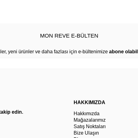
MON REVE E-BÜLTEN
mler, yeni ürünler ve daha fazlası için e-bültenimize
abone olabili
HAKKIMIZDA
 takip edin.
Hakkımızda
Mağazalarımız
Satış Noktaları
Bize Ulaşın