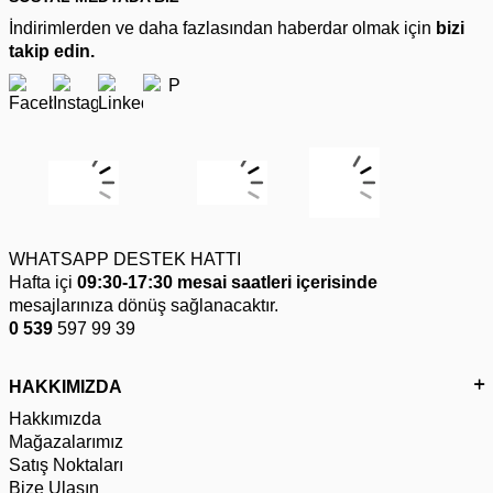
İndirimlerden ve daha fazlasından haberdar olmak için
bizi
takip edin.
WHATSAPP DESTEK HATTI
Hafta içi
09:30-17:30 mesai saatleri içerisinde
mesajlarınıza dönüş sağlanacaktır.
0 539
597 99 39
HAKKIMIZDA
Hakkımızda
Mağazalarımız
Satış Noktaları
Bize Ulaşın