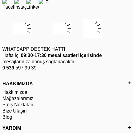
WHATSAPP DESTEK HATTI
Hafta içi
09:30-17:30 mesai saatleri içerisinde
mesajlarınıza dönüş sağlanacaktır.
0 539
597 99 39
HAKKIMIZDA
Hakkımızda
Mağazalarımız
Satış Noktaları
Bize Ulaşın
Blog
YARDIM