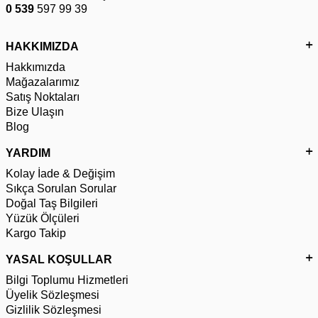
0 539
597 99 39
HAKKIMIZDA
Hakkımızda
Mağazalarımız
Satış Noktaları
Bize Ulaşın
Blog
YARDIM
Kolay İade & Değişim
Sıkça Sorulan Sorular
Doğal Taş Bilgileri
Yüzük Ölçüleri
Kargo Takip
YASAL KOŞULLAR
Bilgi Toplumu Hizmetleri
Üyelik Sözleşmesi
Gizlilik Sözleşmesi