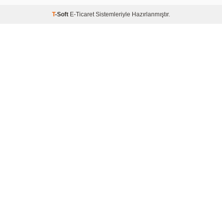
T
-Soft
E-Ticaret
Sistemleriyle Hazırlanmıştır.