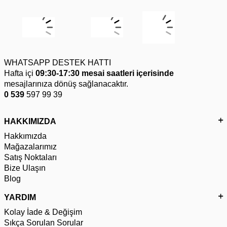
WHATSAPP DESTEK HATTI
Hafta içi
09:30-17:30 mesai saatleri içerisinde
mesajlarınıza dönüş sağlanacaktır.
0 539
597 99 39
HAKKIMIZDA
Hakkımızda
Mağazalarımız
Satış Noktaları
Bize Ulaşın
Blog
YARDIM
Kolay İade & Değişim
Sıkça Sorulan Sorular