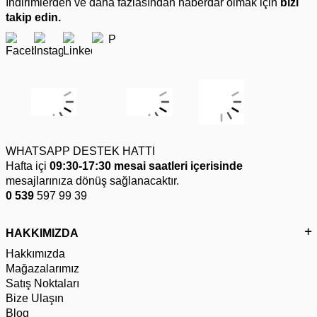
İndirimlerden ve daha fazlasından haberdar olmak için
bizi
takip edin.
WHATSAPP DESTEK HATTI
Hafta içi
09:30-17:30 mesai saatleri içerisinde
mesajlarınıza dönüş sağlanacaktır.
0 539
597 99 39
HAKKIMIZDA
Hakkımızda
Mağazalarımız
Satış Noktaları
Bize Ulaşın
Blog