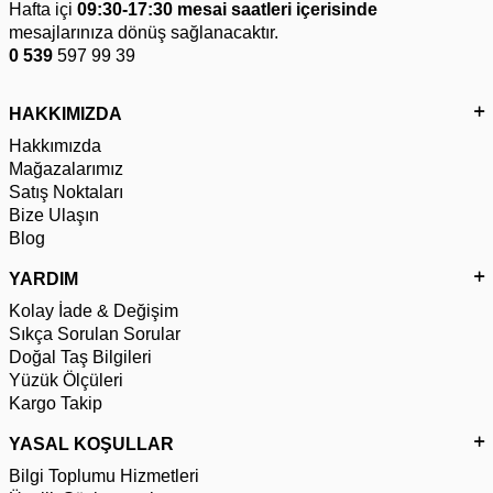
Hafta içi
09:30-17:30 mesai saatleri içerisinde
mesajlarınıza dönüş sağlanacaktır.
0 539
597 99 39
HAKKIMIZDA
Hakkımızda
Mağazalarımız
Satış Noktaları
Bize Ulaşın
Blog
YARDIM
Kolay İade & Değişim
Sıkça Sorulan Sorular
Doğal Taş Bilgileri
Yüzük Ölçüleri
Kargo Takip
YASAL KOŞULLAR
Bilgi Toplumu Hizmetleri