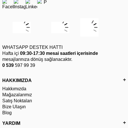
WHATSAPP DESTEK HATTI
Hafta içi
09:30-17:30 mesai saatleri içerisinde
mesajlarınıza dönüş sağlanacaktır.
0 539
597 99 39
HAKKIMIZDA
Hakkımızda
Mağazalarımız
Satış Noktaları
Bize Ulaşın
Blog
YARDIM