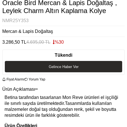
Oracle Bird Mercan & Lapis Doğaltaş ,
Leylek Charm Altın Kaplama Kolye
NMR25Y353
Mercan & Lapis Doğaltaş
3.286,50
TL
4.695,00
TL
%
30
Tükendi
Gelince Haber Ver
Fiyat Alarmı
Yorum Yap
Ürün Açıklaması
Betina tarafından tasarlanan Mon Reve ürünleri el işçiliği
ile sınırlı sayıda üretilmektedir.Tasarımlarda kullanılan
malzemeler doğal taş olduğundan renk, şekil ve boyutta
resimdeki ürün ile farklılık gösterebilir.
Ürün Özellikleri