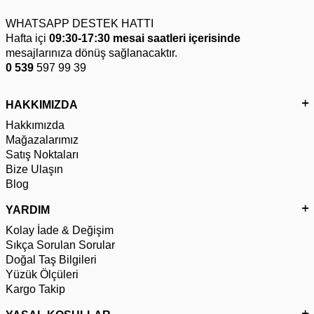
WHATSAPP DESTEK HATTI
Hafta içi
09:30-17:30 mesai saatleri içerisinde
mesajlarınıza dönüş sağlanacaktır.
0 539
597 99 39
HAKKIMIZDA
Hakkımızda
Mağazalarımız
Satış Noktaları
Bize Ulaşın
Blog
YARDIM
Kolay İade & Değişim
Sıkça Sorulan Sorular
Doğal Taş Bilgileri
Yüzük Ölçüleri
Kargo Takip