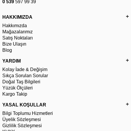
0 539
597 99 39
HAKKIMIZDA
Hakkımızda
Mağazalarımız
Satış Noktaları
Bize Ulaşın
Blog
YARDIM
Kolay İade & Değişim
Sıkça Sorulan Sorular
Doğal Taş Bilgileri
Yüzük Ölçüleri
Kargo Takip
YASAL KOŞULLAR
Bilgi Toplumu Hizmetleri
Üyelik Sözleşmesi
Gizlilik Sözleşmesi