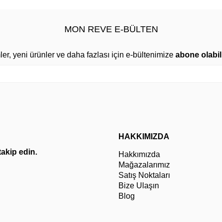
MON REVE E-BÜLTEN
mler, yeni ürünler ve daha fazlası için e-bültenimize
abone olabili
HAKKIMIZDA
 takip edin.
Hakkımızda
Mağazalarımız
Satış Noktaları
Bize Ulaşın
Blog