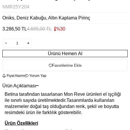
NMR25Y204
Oniks, Deniz Kabuğu, Altın Kaplama Pirinç
3.286,50
TL
4.695,00
TL
%
30
Ürünü Hemen Al
Favorilerime Ekle
Fiyat Alarmı
Yorum Yap
Ürün Açıklaması
Betina tarafından tasarlanan Mon Reve ürünleri el işçiliği
ile sınırlı sayıda üretilmektedir.Tasarımlarda kullanılan
malzemeler doğal taş olduğundan renk, şekil ve boyutta
resimdeki ürün ile farklılık gösterebilir.
Ürün Özellikleri