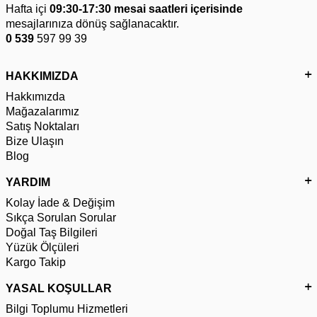
Hafta içi
09:30-17:30 mesai saatleri içerisinde
mesajlarınıza dönüş sağlanacaktır.
0 539
597 99 39
HAKKIMIZDA
Hakkımızda
Mağazalarımız
Satış Noktaları
Bize Ulaşın
Blog
YARDIM
Kolay İade & Değişim
Sıkça Sorulan Sorular
Doğal Taş Bilgileri
Yüzük Ölçüleri
Kargo Takip
YASAL KOŞULLAR
Bilgi Toplumu Hizmetleri