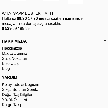
WHATSAPP DESTEK HATTI
Hafta içi
09:30-17:30 mesai saatleri içerisinde
mesajlarınıza dönüş sağlanacaktır.
0 539
597 99 39
HAKKIMIZDA
Hakkımızda
Mağazalarımız
Satış Noktaları
Bize Ulaşın
Blog
YARDIM
Kolay İade & Değişim
Sıkça Sorulan Sorular
Doğal Taş Bilgileri
Yüzük Ölçüleri
Kargo Takip