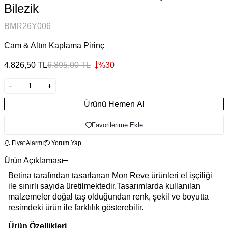
Bilezik
BMR26Y006
Cam & Altın Kaplama Pirinç
4.826,50
TL
6.895,00
TL
%
30
Ürünü Hemen Al
Favorilerime Ekle
Fiyat Alarmı
Yorum Yap
Ürün Açıklaması
Betina tarafından tasarlanan Mon Reve ürünleri el işçiliği
ile sınırlı sayıda üretilmektedir.Tasarımlarda kullanılan
malzemeler doğal taş olduğundan renk, şekil ve boyutta
resimdeki ürün ile farklılık gösterebilir.
Ürün Özellikleri