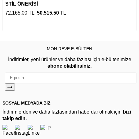
STİL ÖNERİSİ
72.165,00 TL
50.515,50
TL
MON REVE E-BÜLTEN
İndirimler, yeni ürünler ve daha fazlası için e-bültenimize
abone olabilirsiniz.
SOSYAL MEDYADA BİZ
İndirimlerden ve daha fazlasından haberdar olmak için
bizi
takip edin.