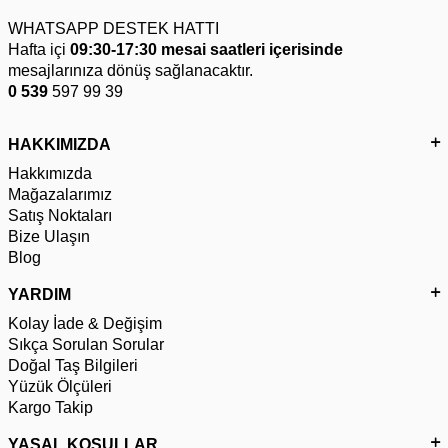
WHATSAPP DESTEK HATTI
Hafta içi
09:30-17:30 mesai saatleri içerisinde
mesajlarınıza dönüş sağlanacaktır.
0 539
597 99 39
HAKKIMIZDA
Hakkımızda
Mağazalarımız
Satış Noktaları
Bize Ulaşın
Blog
YARDIM
Kolay İade & Değişim
Sıkça Sorulan Sorular
Doğal Taş Bilgileri
Yüzük Ölçüleri
Kargo Takip
YASAL KOŞULLAR