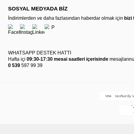
SOSYAL MEDYADA BİZ
İndirimlerden ve daha fazlasından haberdar olmak için
bizi
WHATSAPP DESTEK HATTI
Hafta içi
09:30-17:30 mesai saatleri içerisinde
mesajlarını
0 539
597 99 39