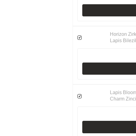
Horizon Zi
Lapis Bilezi
Lapis Bloo
Charm Zinci