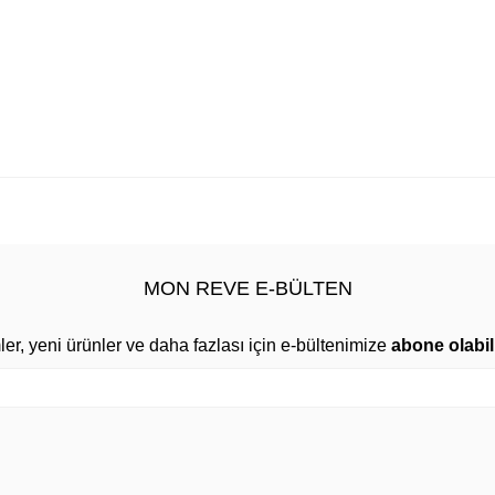
MON REVE E-BÜLTEN
mler, yeni ürünler ve daha fazlası için e-bültenimize
abone olabili