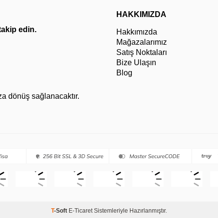
HAKKIMIZDA
 takip edin.
Hakkımızda
Mağazalarımız
Satış Noktaları
Bize Ulaşın
Blog
za dönüş sağlanacaktır.
T
-Soft
E-Ticaret
Sistemleriyle Hazırlanmıştır.