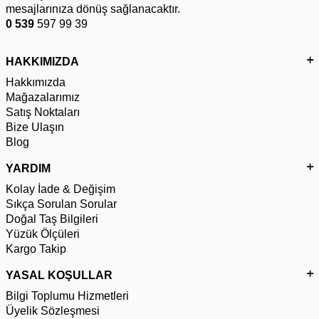
mesajlarınıza dönüş sağlanacaktır.
0 539
597 99 39
HAKKIMIZDA
Hakkımızda
Mağazalarımız
Satış Noktaları
Bize Ulaşın
Blog
YARDIM
Kolay İade & Değişim
Sıkça Sorulan Sorular
Doğal Taş Bilgileri
Yüzük Ölçüleri
Kargo Takip
YASAL KOŞULLAR
Bilgi Toplumu Hizmetleri
Üyelik Sözleşmesi