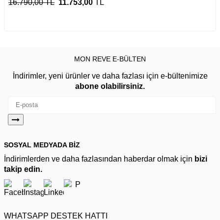
16.790,00 TL
11.753,00
TL
MON REVE E-BÜLTEN
İndirimler, yeni ürünler ve daha fazlası için e-bültenimize
abone olabilirsiniz.
SOSYAL MEDYADA BİZ
İndirimlerden ve daha fazlasından haberdar olmak için
bizi
takip edin.
WHATSAPP DESTEK HATTI