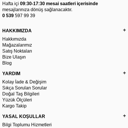
Hafta içi
09:30-17:30 mesai saatleri içerisinde
mesajlarınıza dönüş sağlanacaktır.
0 539
597 99 39
HAKKIMIZDA
Hakkımızda
Mağazalarımız
Satış Noktaları
Bize Ulaşın
Blog
YARDIM
Kolay İade & Değişim
Sıkça Sorulan Sorular
Doğal Taş Bilgileri
Yüzük Ölçüleri
Kargo Takip
YASAL KOŞULLAR
Bilgi Toplumu Hizmetleri