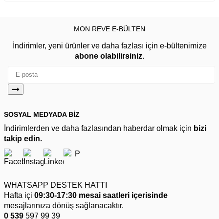
MON REVE E-BÜLTEN
İndirimler, yeni ürünler ve daha fazlası için e-bültenimize
abone olabilirsiniz.
SOSYAL MEDYADA BİZ
İndirimlerden ve daha fazlasından haberdar olmak için
bizi
takip edin.
WHATSAPP DESTEK HATTI
Hafta içi
09:30-17:30 mesai saatleri içerisinde
mesajlarınıza dönüş sağlanacaktır.
0 539
597 99 39