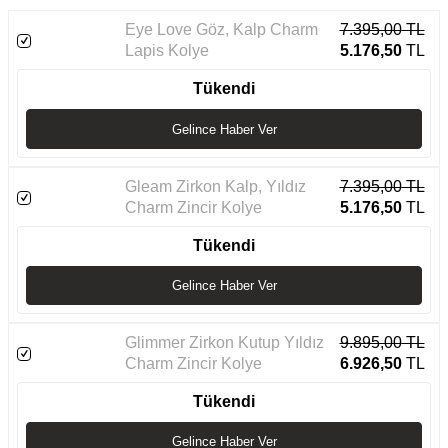
Eye Love Göz, Kalp Charm
7.395,00
TL
Lapis Kolye
5.176,50
TL
Tükendi
Gelince Haber Ver
Gleam Zirkon Kalp, Yıldız
7.395,00
TL
Charm Zincir Kolye
5.176,50
TL
Tükendi
Gelince Haber Ver
Glimmer Zirkon Kutup Yıldız
9.895,00
TL
Charm Zincir Kolye
6.926,50
TL
Tükendi
Gelince Haber Ver