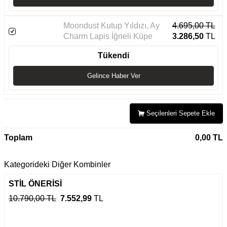
Moondust Kutup Yıldızı, Ay
4.695,00
TL
Charm Lapis İğneli Küpe
3.286,50
TL
Tükendi
Gelince Haber Ver
Seçilenleri Sepete Ekle
Toplam
0,00
TL
Kategorideki Diğer Kombinler
STİL ÖNERİSİ
10.790,00 TL
7.552,99
TL